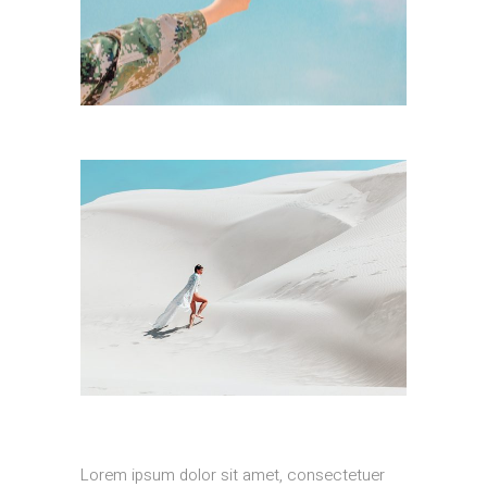
Lorem ipsum dolor sit amet, consectetuer