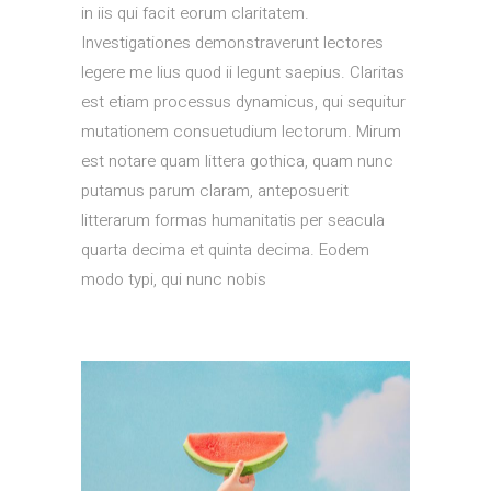
in iis qui facit eorum claritatem.
Investigationes demonstraverunt lectores
legere me lius quod ii legunt saepius. Claritas
est etiam processus dynamicus, qui sequitur
mutationem consuetudium lectorum. Mirum
est notare quam littera gothica, quam nunc
putamus parum claram, anteposuerit
litterarum formas humanitatis per seacula
quarta decima et quinta decima. Eodem
modo typi, qui nunc nobis