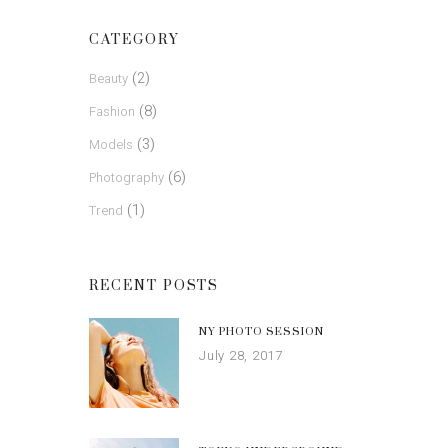
amet, et vix cibo reprimique,
argumentum sadipscing mei eu, cu
CATEGORY
alii eleifend tractatos nec mea ex.
(2)
Beauty
(8)
Fashion
(3)
Models
(6)
Photography
(1)
Trend
RECENT POSTS
NY PHOTO SESSION
July 28, 2017