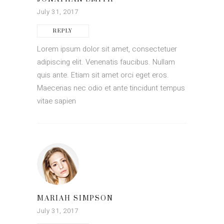
July 31, 2017
REPLY
Lorem ipsum dolor sit amet, consectetuer
adipiscing elit. Venenatis faucibus. Nullam
quis ante. Etiam sit amet orci eget eros.
Maecenas nec odio et ante tincidunt tempus
vitae sapien
MARIAH SIMPSON
July 31, 2017