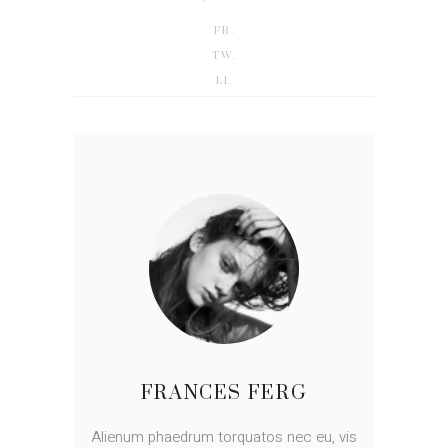
FB.
TW.
LI.
FRANCES FERG
Alienum phaedrum torquatos nec eu, vis