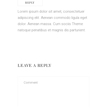
REPLY
Lorem ipsum dolor sit amet, consectetuer
adipiscing elit. Aenean commodo ligula eget
dolor. Aenean massa. Cum sociis Theme
natoque penatibus et magnis dis parturient.
LEAVE A REPLY