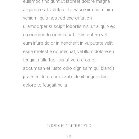
euismod tincidunt ut laoreet dolore magna
aliquam erat volutpat. Ut wisi enim ad minim
veniam, quis nostrud exerci tation
ullamcorper suscipit lobortis nisl ut aliquip ex
ea commodo consequat. Duis autem vel
eum iriure dolor in hendrerit in vulputate velit
esse molestie consequat, vel illum dolore eu
feugiat nulla facilisis at vero eros et
accumsan et iusto odio dignissim qui blandit
praesent luptatum zzril delenit augue duis
dolore te feugait nulla
/
DESIGN
LIFESTYLE
FB.