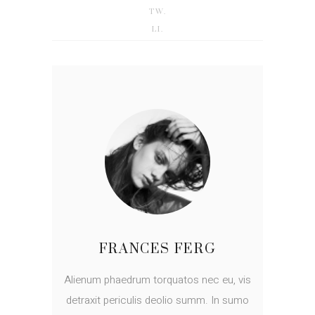
TW.
LI.
FRANCES FERG
Alienum phaedrum torquatos nec eu, vis
detraxit periculis deolio summ. In sumo