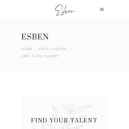
myhouseoffurniture.com
link slot gacor
toto togel
situs togel
situs togel
toto togel
toto togel
slot online
situs togel
jacktoto
situs slot
situs slot
jacktoto
jacktoto
slot gacor
situs slot
jacktoto
slot gacor
jacktoto
link gacor
link slot
slot resmi
ESBEN
HOME
/
PHOTOGRAPHY
/
FIND YOUR TALENT
FIND YOUR TALENT