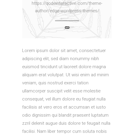
https://qodeinteractive.com/theme-
author/edge-wordpress-themes/
Lorem ipsum dolor sit amet, consectetuer
adipiscing elit, sed diam nonummy nibh
euismod tincidunt ut laoreet dolore magna
aliquam erat volutpat. Ut wisi enim ad minim
veniam, quis nostrud exerci tation
ullamcorper suscipit velit esse molestie
consequat, vel illum dolore eu feugiat nulla
facilisis at vero eros et accumsan et iusto
odio dignissim qui blandit praesent luptatum
zzril delenit augue duis dolore te feugait nulla
facilisi. Nam liber tempor cum soluta nobis