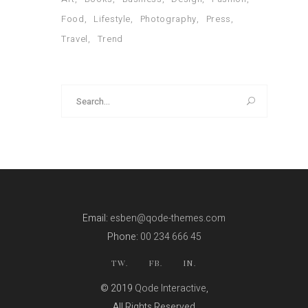
Food
Lifestyle
Photography
Press
Travel
Trend
Search
for:
Email:
esben@qode-themes.com
Phone:
00 234 666 45
TW.
FB.
IN.
© 2019
Qode Interactive
,
All Rights Reserved