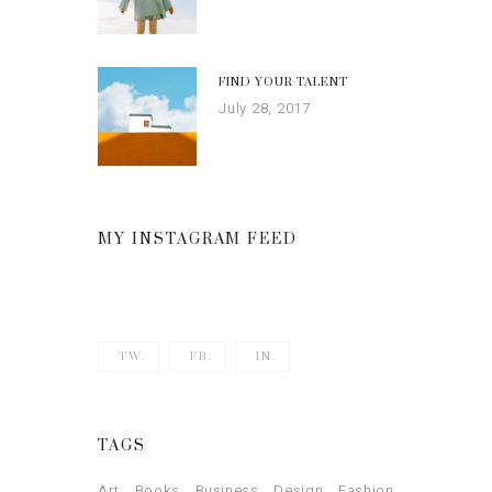
FIND YOUR TALENT
July 28, 2017
MY INSTAGRAM FEED
TW.
FB.
IN.
TAGS
Art
Books
Business
Design
Fashion