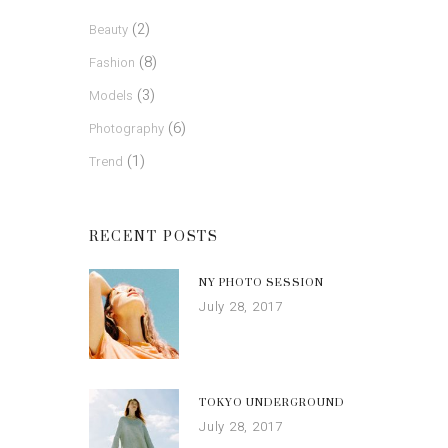
alii eleifend tractatos nec mea ex.
(2)
Beauty
(8)
Fashion
(3)
Models
(6)
Photography
(1)
Trend
RECENT POSTS
NY PHOTO SESSION
July 28, 2017
TOKYO UNDERGROUND
July 28, 2017