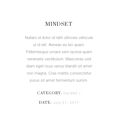
MINDSET
Nullam id dolor id nibh ultricies vehicula
ut id elit. Aenean eu leo quam.
Pellentesque ornare sem lacinia quam
venenatis vestibulum. Maecenas sed
diam eget risus varius blandit sit amet
non magna. Cras mattis consectetur
purus sit amet fermentum summ.
Garden
CATEGORY:
July 31, 2017
DATE: