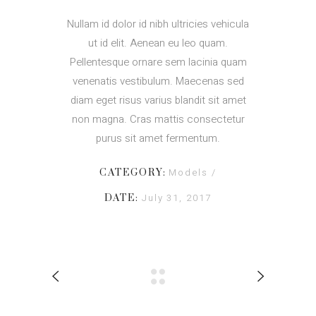
Nullam id dolor id nibh ultricies vehicula
ut id elit. Aenean eu leo quam.
Pellentesque ornare sem lacinia quam
venenatis vestibulum. Maecenas sed
diam eget risus varius blandit sit amet
non magna. Cras mattis consectetur
purus sit amet fermentum.
Models
CATEGORY:
July 31, 2017
DATE: