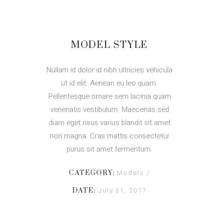
MODEL STYLE
Nullam id dolor id nibh ultricies vehicula
ut id elit. Aenean eu leo quam.
Pellentesque ornare sem lacinia quam
venenatis vestibulum. Maecenas sed
diam eget risus varius blandit sit amet
non magna. Cras mattis consectetur
purus sit amet fermentum.
Models
CATEGORY:
July 31, 2017
DATE: