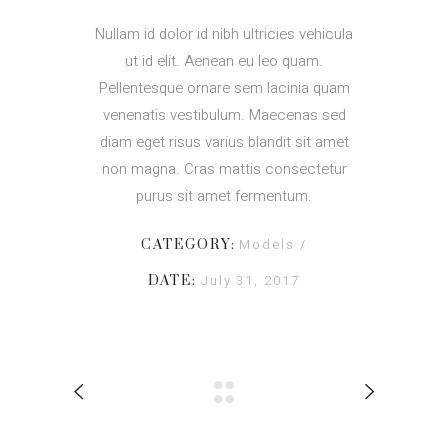
Nullam id dolor id nibh ultricies vehicula
ut id elit. Aenean eu leo quam.
Pellentesque ornare sem lacinia quam
venenatis vestibulum. Maecenas sed
diam eget risus varius blandit sit amet
non magna. Cras mattis consectetur
purus sit amet fermentum.
Models
CATEGORY:
July 31, 2017
DATE: