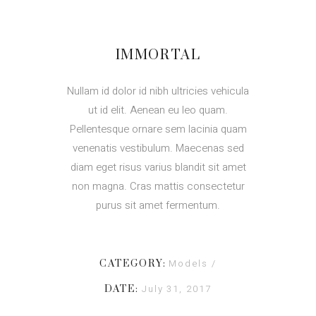
IMMORTAL
Nullam id dolor id nibh ultricies vehicula
ut id elit. Aenean eu leo quam.
Pellentesque ornare sem lacinia quam
venenatis vestibulum. Maecenas sed
diam eget risus varius blandit sit amet
non magna. Cras mattis consectetur
purus sit amet fermentum.
Models
CATEGORY:
July 31, 2017
DATE: