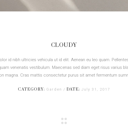
CLOUDY
olor id nibh ultricies vehicula ut id elit. Aenean eu leo quam. Pellent
quam venenatis vestibulum. Maecenas sed diam eget risus varius bla
on magna. Cras mattis consectetur purus sit amet fermentum sum
Garden
July 31, 2017
CATEGORY:
DATE: