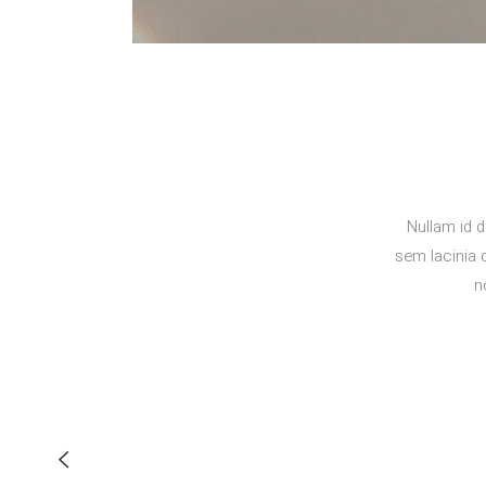
Nullam id d
sem lacinia 
n