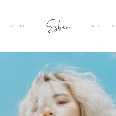
GALLERY
BLOG
S