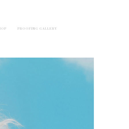
HOP
PROOFING GALLERY