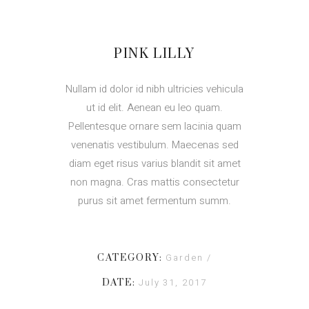
PINK LILLY
Nullam id dolor id nibh ultricies vehicula
ut id elit. Aenean eu leo quam.
Pellentesque ornare sem lacinia quam
venenatis vestibulum. Maecenas sed
diam eget risus varius blandit sit amet
non magna. Cras mattis consectetur
purus sit amet fermentum summ.
Garden
CATEGORY:
July 31, 2017
DATE: