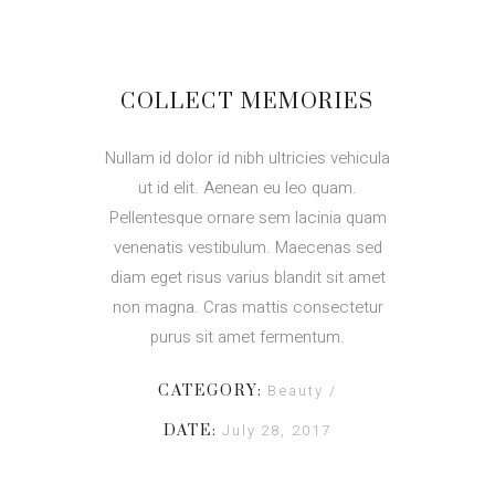
COLLECT MEMORIES
Nullam id dolor id nibh ultricies vehicula
ut id elit. Aenean eu leo quam.
Pellentesque ornare sem lacinia quam
venenatis vestibulum. Maecenas sed
diam eget risus varius blandit sit amet
non magna. Cras mattis consectetur
purus sit amet fermentum.
Beauty
CATEGORY:
July 28, 2017
DATE: